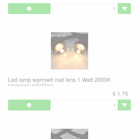
Led lamp warmwit met lens 1 Watt 2000K
transparant ø45x69mm
€ 1.75