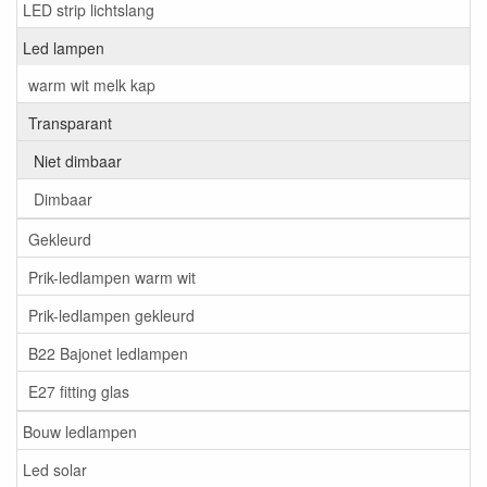
LED strip lichtslang
Led lampen
warm wit melk kap
Transparant
Niet dimbaar
Dimbaar
Gekleurd
Prik-ledlampen warm wit
Prik-ledlampen gekleurd
B22 Bajonet ledlampen
E27 fitting glas
Bouw ledlampen
Led solar