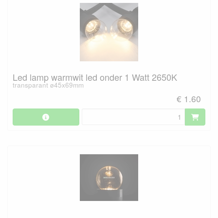
Led lamp warmwit led onder 1 Watt 2650K
transparant ø45x69mm
€ 1.60