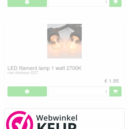
LED filament lamp 1 watt 2700K
niet dimbaar E27
€ 1.95