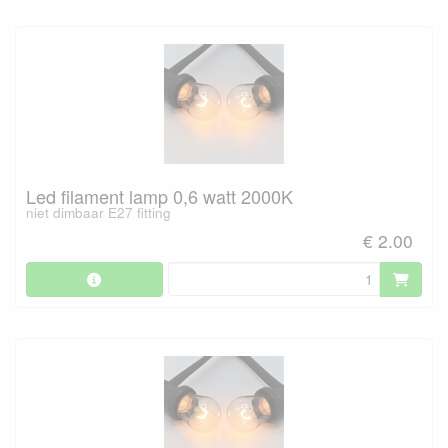
Led filament lamp 0,6 watt 2000K
niet dimbaar E27 fitting
€ 2.00