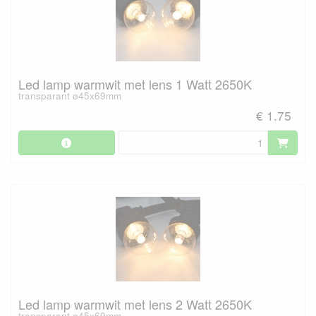
Led lamp warmwit met lens 1 Watt 2650K
transparant ø45x69mm
€ 1.75
Led lamp warmwit met lens 2 Watt 2650K
transparant ø45x69mm