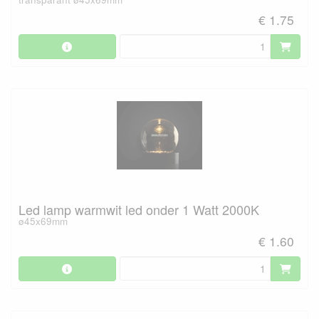
€ 1.75
Led lamp warmwit led onder 1 Watt 2000K
ø45x69mm
€ 1.60