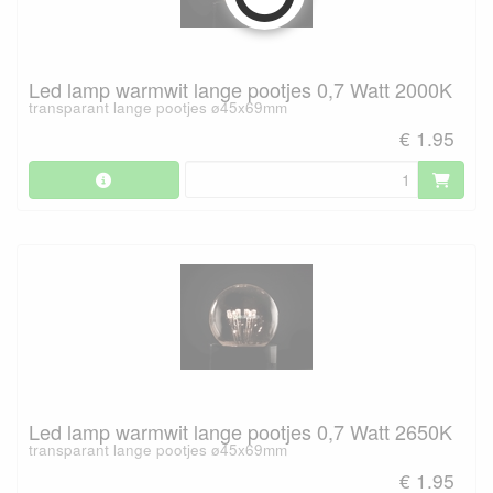
Led lamp warmwit lange pootjes 0,7 Watt 2000K
transparant lange pootjes ø45x69mm
€ 1.95
Led lamp warmwit lange pootjes 0,7 Watt 2650K
transparant lange pootjes ø45x69mm
€ 1.95