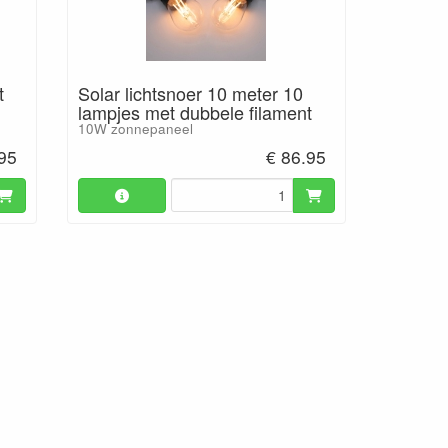
t
Solar lichtsnoer 10 meter 10
lampjes met dubbele filament
10W zonnepaneel
.95
€ 86.95