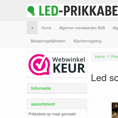
Home
Algemen voorwaarden B2B
Al
Betaalmogelijkheden
Klachtenregeling
Home
Pro
Led so
Informatie
assortiment
Prikkabels op maat gemaakt