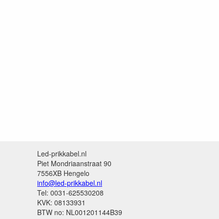
Led-prikkabel.nl
Piet Mondriaanstraat 90
7556XB Hengelo
info@led-prikkabel.nl
Tel: 0031-625530208
KVK: 08133931
BTW no: NL001201144B39