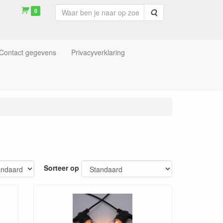
0
Zoeken
Contact gegevens
Privacyverklaring
Sorteer op