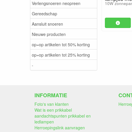
Verlengsnoeren neopreen
10W zonnepan
Gereedschap
Aansluit snoeren
Nieuwe producten
op=op artikelen tot 50% korting
op=op artikelen tot 25% korting
-
INFORMATIE
CON
Foto's van klanten
Herroe
Wat is een prikkabel
aandachtspunten prikkabel en
ledlampen
Herroepingslink aanvragen