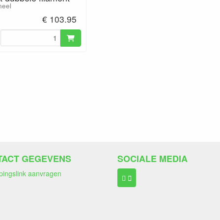
eel
€ 103.95
TACT GEGEVENS
SOCIALE MEDIA
pingslink aanvragen